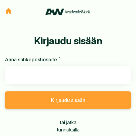
Kirjaudu sisään
*
Vaaditaan
Anna sähköpostiosoite
Kirjaudu sisään
tai jatka
tunnuksilla