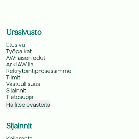
Urasivusto
Etusivu
Työpaikat
AW:laisen edut
Arki AW:lla
Rekrytointiprosessimme
Tiimit
Vastuullisuus
Sijainnit
Tietosuoja
Hallitse evästeitä
Sijainnit
Keilaranta