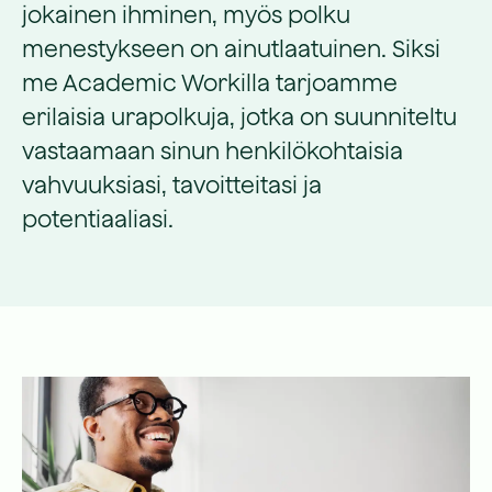
jokainen ihminen, myös polku
menestykseen on ainutlaatuinen. Siksi
me Academic Workilla tarjoamme
erilaisia urapolkuja, jotka on suunniteltu
vastaamaan sinun henkilökohtaisia
vahvuuksiasi, tavoitteitasi ja
potentiaaliasi.