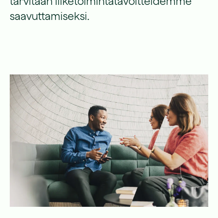
tarvitaan liiketoimintatavoitteidemme
saavuttamiseksi.