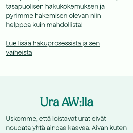
tasapuolisen hakukokemuksen ja
pyrimme hakemisen olevan niin
helppoa kuin mahdollista!
Lue lisää hakuprosessista ja sen
vaiheista
Ura AW:lla
Uskomme, että loistavat urat eivät
noudata yhtä ainoaa kaavaa. Aivan kuten