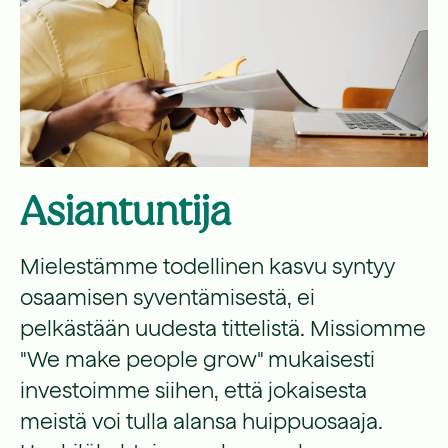
Asiantuntija
Mielestämme todellinen kasvu syntyy
osaamisen syventämisestä, ei
pelkästään uudesta tittelistä. Missiomme
"We make people grow" mukaisesti
investoimme siihen, että jokaisesta
meistä voi tulla alansa huippuosaaja.