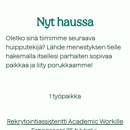
Nyt haussa
Oletko sinä tiimimme seuraava
huipputekijä? Lähde menestyksen tielle
hakemalla itsellesi parhaiten sopivaa
paikkaa ja liity porukkaamme!
1 työpaikka
Rekrytointiassistentti Academic Workille