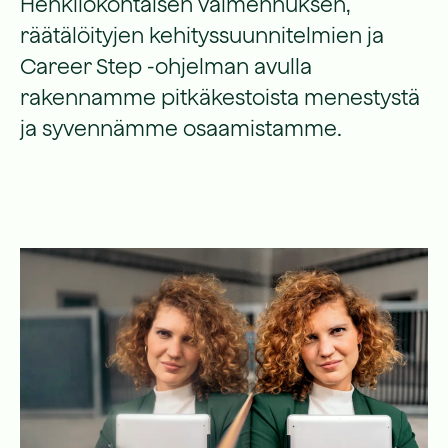
Henkilökohtaisen valmennuksen,
räätälöityjen kehityssuunnitelmien ja
Career Step -ohjelman avulla
rakennamme pitkäkestoista menestystä
ja syvennämme osaamistamme.