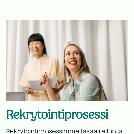
Rekrytointiprosessi
Rekrytointiprosessimme takaa reilun ja