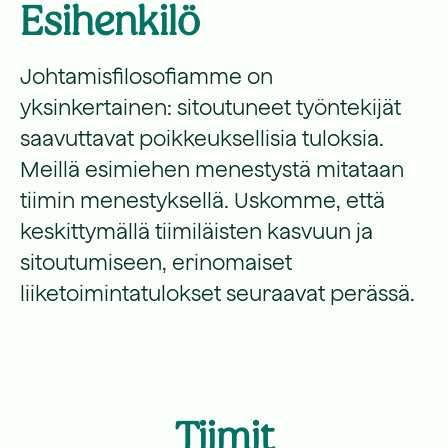
Esihenkilö
Johtamisfilosofiamme on
yksinkertainen: sitoutuneet työntekijät
saavuttavat poikkeuksellisia tuloksia.
Meillä esimiehen menestystä mitataan
tiimin menestyksellä. Uskomme, että
keskittymällä tiimiläisten kasvuun ja
sitoutumiseen, erinomaiset
liiketoimintatulokset seuraavat perässä.
Tiimit