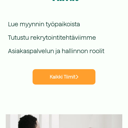
Myynti
Rekrytointi
Lue myynnin työpaikoista
Asiakaspalvelu & Hallinto
Tutustu rekrytointitehtäviimme
Asiakaspalvelun ja hallinnon roolit
Kaikki Tiimit