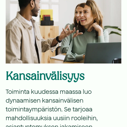
Kansainvälisyys
Toiminta kuudessa maassa luo
dynaamisen kansainvälisen
toimintaympäristön. Se tarjoaa
mahdollisuuksia uusiin rooleihin,
asiantuntemuksen jakamiseen,