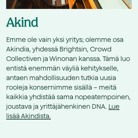
Akind
Emme ole vain yksi yritys; olemme osa
Akindia, yhdessä Brightsin, Crowd
Collectiven ja Winonan kanssa. Tämä luo
entistä enemmän väyliä kehitykselle,
antaen mahdollisuuden tutkia uusia
rooleja konsernimme sisällä – meitä
kaikkia yhdistää sama nopeatempoinen,
joustava ja yrittäjähenkinen DNA.
Lue
lisää Akindista.