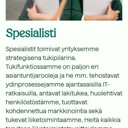
Spesialisti
Spesialistit toimivat yrityksemme
strategisena tukipilarina.
Tukifunktiossamme on paljon eri
asiantuntijarooleja ja he mm. tehostavat
ydinprosessejamme ajantasaisilla IT-
ratkaisuilla, antavat lakitukea, huolehtivat
henkilöstöstämme, tuottavat
kohdennettua markkinointia sekä
tukevat liiketoimintaamme. Heitä kaikkia