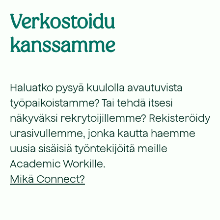
Verkostoidu
kanssamme
Haluatko pysyä kuulolla avautuvista
työpaikoistamme? Tai tehdä itsesi
näkyväksi rekrytoijillemme? Rekisteröidy
urasivullemme, jonka kautta haemme
uusia sisäisiä työntekijöitä meille
Academic Workille.
Mikä Connect?