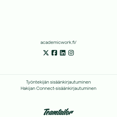
academicwork.fi/
Työntekijän sisäänkirjautuminen
Hakijan Connect-sisäänkirjautuminen