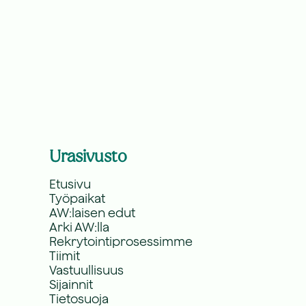
Urasivusto
Etusivu
Työpaikat
AW:laisen edut
Arki AW:lla
Rekrytointiprosessimme
Tiimit
Vastuullisuus
Sijainnit
Tietosuoja