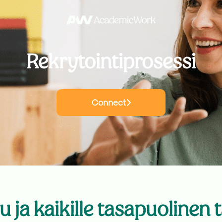
Rekrytointiprosessi
Connect
lu ja kaikille tasapuolinen 