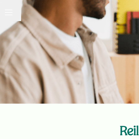
URAVALIKKO
Jaa sivu
Rei