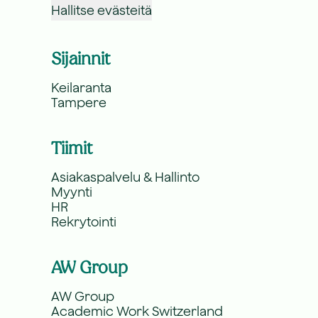
Hallitse evästeitä
Sijainnit
Keilaranta
Tampere
Tiimit
Asiakaspalvelu & Hallinto
Myynti
HR
Rekrytointi
AW Group
AW Group
Academic Work Switzerland