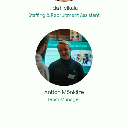
Iida Helkala
Staffing & Recruitment Assistant
Antton Mönkäre
Team Manager