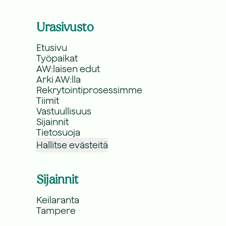
Urasivusto
Etusivu
Työpaikat
AW:laisen edut
Arki AW:lla
Rekrytointiprosessimme
Tiimit
Vastuullisuus
Sijainnit
Tietosuoja
Hallitse evästeitä
Sijainnit
Keilaranta
Tampere