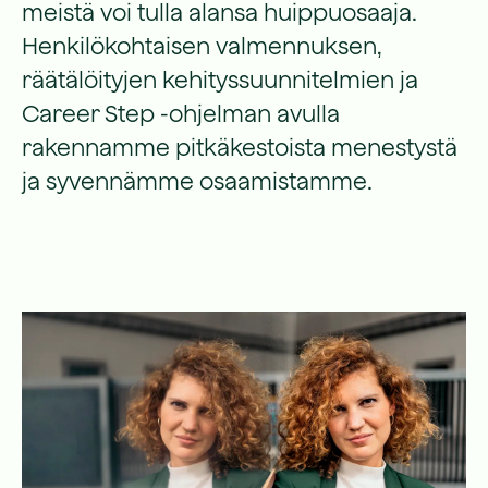
meistä voi tulla alansa huippuosaaja.
Henkilökohtaisen valmennuksen,
räätälöityjen kehityssuunnitelmien ja
Career Step -ohjelman avulla
rakennamme pitkäkestoista menestystä
ja syvennämme osaamistamme.