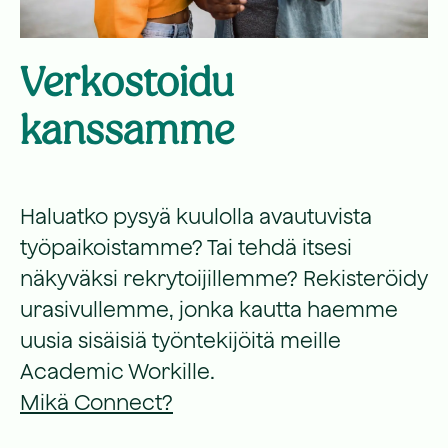
Verkostoidu
kanssamme
Haluatko pysyä kuulolla avautuvista
työpaikoistamme? Tai tehdä itsesi
näkyväksi rekrytoijillemme? Rekisteröidy
urasivullemme, jonka kautta haemme
uusia sisäisiä työntekijöitä meille
Academic Workille.
Mikä Connect?