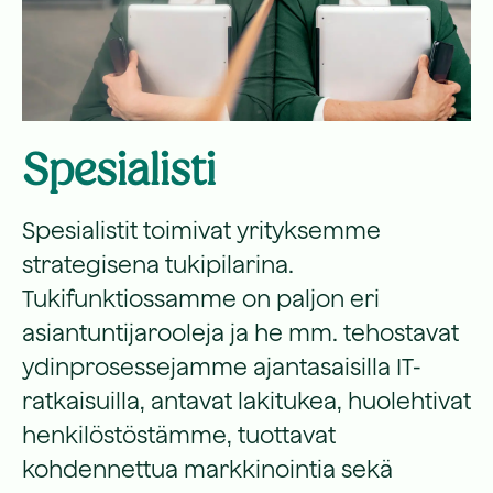
Spesialisti
Spesialistit toimivat yrityksemme
strategisena tukipilarina.
Tukifunktiossamme on paljon eri
asiantuntijarooleja ja he mm. tehostavat
ydinprosessejamme ajantasaisilla IT-
ratkaisuilla, antavat lakitukea, huolehtivat
henkilöstöstämme, tuottavat
kohdennettua markkinointia sekä