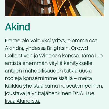
Akind
Emme ole vain yksi yritys; olemme osa
Akindia, yhdessä Brightsin, Crowd
Collectiven ja Winonan kanssa. Tämä luo
entistä enemmän väyliä kehitykselle,
antaen mahdollisuuden tutkia uusia
rooleja konsernimme sisällä – meitä
kaikkia yhdistää sama nopeatempoinen,
joustava ja yrittäjähenkinen DNA.
Lue
lisää Akindista.