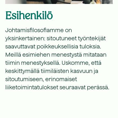
Esihenkilö
Johtamisfilosofiamme on
yksinkertainen: sitoutuneet työntekijät
saavuttavat poikkeuksellisia tuloksia.
Meillä esimiehen menestystä mitataan
tiimin menestyksellä. Uskomme, että
keskittymällä tiimiläisten kasvuun ja
sitoutumiseen, erinomaiset
liiketoimintatulokset seuraavat perässä.