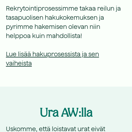
Rekrytointiprosessimme takaa reilun ja
tasapuolisen hakukokemuksen ja
pyrimme hakemisen olevan niin
helppoa kuin mahdollista!
Lue lisää hakuprosessista ja sen
vaiheista
Ura AW:lla
Uskomme, että loistavat urat eivät