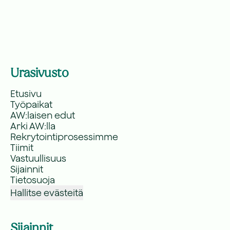
Urasivusto
Etusivu
Työpaikat
AW:laisen edut
Arki AW:lla
Rekrytointiprosessimme
Tiimit
Vastuullisuus
Sijainnit
Tietosuoja
Hallitse evästeitä
Sijainnit