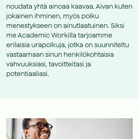
noudata yhtä ainoaa kaavaa. Aivan kuten
jokainen ihminen, myös polku
menestykseen on ainutlaatuinen. Siksi
me Academic Workilla tarjoamme
erilaisia urapolkuja, jotka on suunniteltu
vastaamaan sinun henkilökohtaisia
vahvuuksiasi, tavoitteitasi ja
potentiaaliasi.