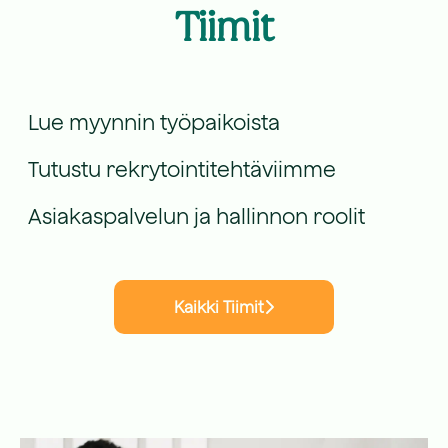
Tiimit
Myynti
Rekrytointi
Lue myynnin työpaikoista
Asiakaspalvelu & Hallinto
Tutustu rekrytointitehtäviimme
Asiakaspalvelun ja hallinnon roolit
Kaikki Tiimit