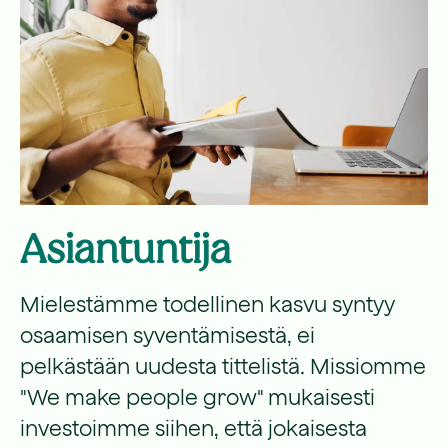
Asiantuntija
Mielestämme todellinen kasvu syntyy
osaamisen syventämisestä, ei
pelkästään uudesta tittelistä. Missiomme
"We make people grow" mukaisesti
investoimme siihen, että jokaisesta