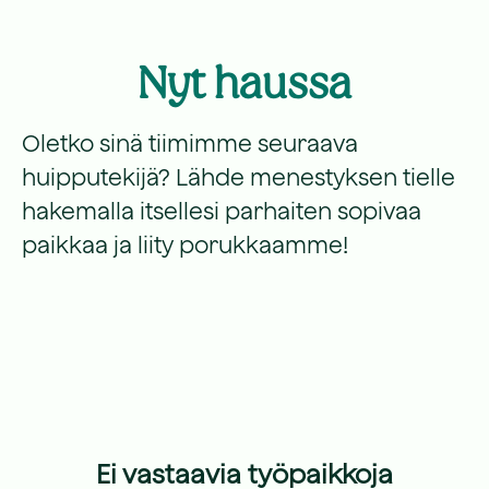
Nyt haussa
Oletko sinä tiimimme seuraava
huipputekijä? Lähde menestyksen tielle
hakemalla itsellesi parhaiten sopivaa
paikkaa ja liity porukkaamme!
Ei vastaavia työpaikkoja