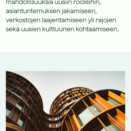
mahdollisuuksia uusiin rooleihin,
asiantuntemuksen jakamiseen,
verkostojen laajentamiseen yli rajojen
sekä uusien kulttuurien kohtaamiseen.