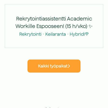
Rekrytointiassistentti Academic
Workille Espooseen! (15 h/vko) ✨
Rekrytointi
·
Keilaranta
·
Hybridi
Kaikki työpaikat