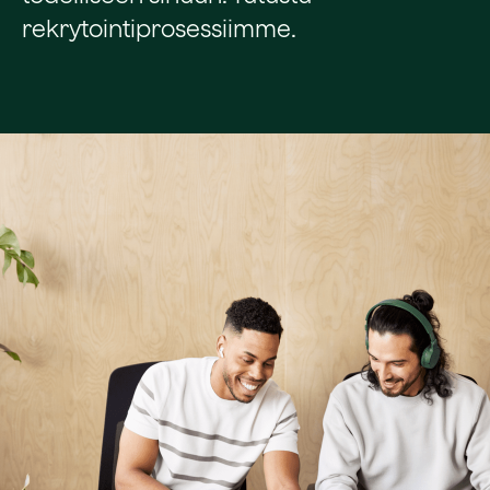
rekrytointiprosessiimme.