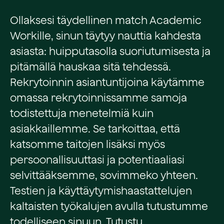
Ollaksesi täydellinen match Academic
Workille, sinun täytyy nauttia kahdesta
asiasta: huipputasolla suoriutumisesta ja
pitämällä hauskaa sitä tehdessä.
Rekrytoinnin asiantuntijoina käytämme
omassa rekrytoinnissamme samoja
todistettuja menetelmiä kuin
asiakkaillemme. Se tarkoittaa, että
katsomme taitojen lisäksi myös
persoonallisuuttasi ja potentiaaliasi
selvittääksemme, sovimmeko yhteen.
Testien ja käyttäytymishaastattelujen
kaltaisten työkalujen avulla tutustumme
todelliseen sinuun. Tutustu