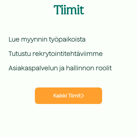
Tiimit
Myynti
Rekrytointi
Lue myynnin työpaikoista
Asiakaspalvelu & Hallinto
Tutustu rekrytointitehtäviimme
Asiakaspalvelun ja hallinnon roolit
Kaikki Tiimit