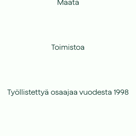
Maata
Toimistoa
Työllistettyä osaajaa vuodesta 1998