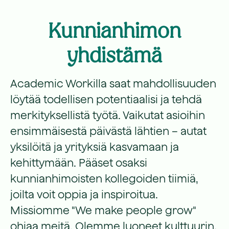
Kunnianhimon
yhdistämä
Academic Workilla saat mahdollisuuden
löytää todellisen potentiaalisi ja tehdä
merkityksellistä työtä. Vaikutat asioihin
ensimmäisestä päivästä lähtien – autat
yksilöitä ja yrityksiä kasvamaan ja
kehittymään. Pääset osaksi
kunnianhimoisten kollegoiden tiimiä,
joilta voit oppia ja inspiroitua.
Missiomme "We make people grow"
ohjaa meitä. Olemme luoneet kulttuurin,