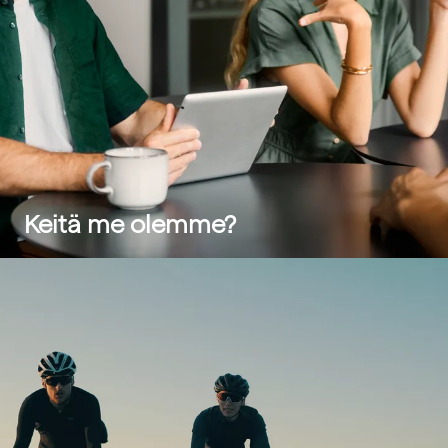
Keitä me olemme?