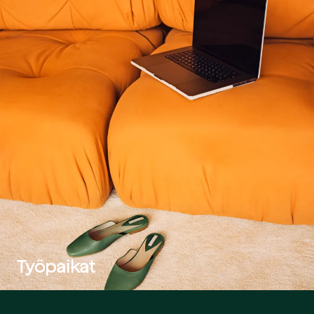
Työpaikat