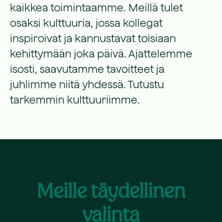
kaikkea toimintaamme. Meillä tulet
osaksi kulttuuria, jossa kollegat
inspiroivat ja kannustavat toisiaan
kehittymään joka päivä. Ajattelemme
isosti, saavutamme tavoitteet ja
juhlimme niitä yhdessä. Tutustu
tarkemmin kulttuuriimme.
Meille täydellinen
valinta