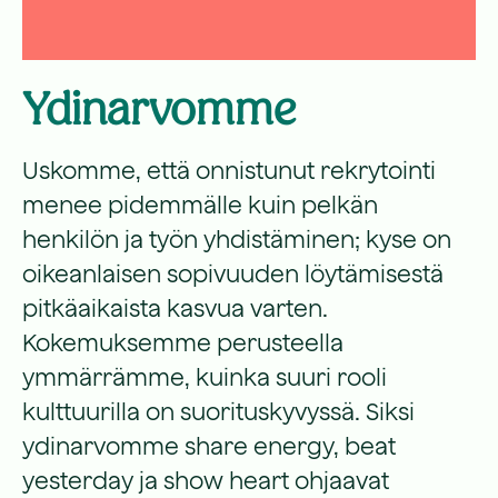
Ydinarvomme
Uskomme, että onnistunut rekrytointi
menee pidemmälle kuin pelkän
henkilön ja työn yhdistäminen; kyse on
oikeanlaisen sopivuuden löytämisestä
pitkäaikaista kasvua varten.
Kokemuksemme perusteella
ymmärrämme, kuinka suuri rooli
kulttuurilla on suorituskyvyssä. Siksi
ydinarvomme share energy, beat
yesterday ja show heart ohjaavat