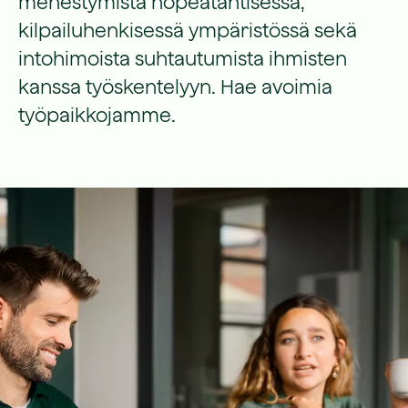
menestymistä nopeatahtisessa,
kilpailuhenkisessä ympäristössä sekä
intohimoista suhtautumista ihmisten
kanssa työskentelyyn. Hae avoimia
työpaikkojamme.