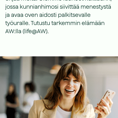
jossa kunnianhimosi siivittää menestystä
ja avaa oven aidosti palkitsevalle
työuralle. Tutustu tarkemmin elämään
AW:lla (life@AW).