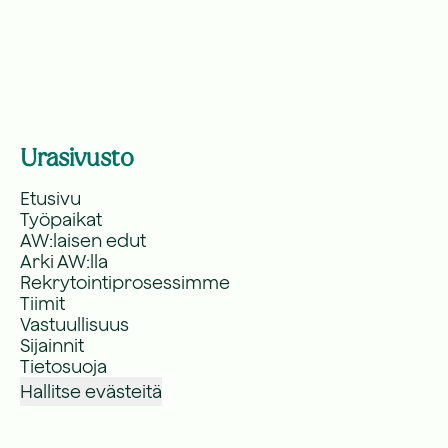
Urasivusto
Etusivu
Työpaikat
AW:laisen edut
Arki AW:lla
Rekrytointiprosessimme
Tiimit
Vastuullisuus
Sijainnit
Tietosuoja
Hallitse evästeitä